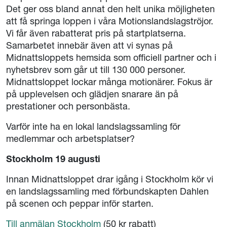
Det ger oss bland annat den helt unika möjligheten
att få springa loppen i våra Motionslandslagströjor.
Vi får även rabatterat pris på startplatserna.
Samarbetet innebär även att vi synas på
Midnattsloppets hemsida som officiell partner och i
nyhetsbrev som går ut till 130 000 personer.
Midnattsloppet lockar många motionärer. Fokus är
på upplevelsen och glädjen snarare än på
prestationer och personbästa.
Varför inte ha en lokal landslagssamling för
medlemmar och arbetsplatser?
Stockholm 19 augusti
Innan Midnattsloppet drar igång i Stockholm kör vi
en landslagssamling med förbundskapten Dahlen
på scenen och peppar inför starten.
Till anmälan Stockholm
(50 kr rabatt)