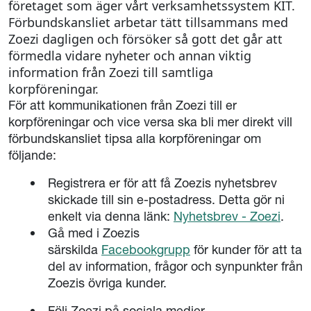
företaget som äger vårt verksamhetssystem KIT.
Förbundskansliet arbetar tätt tillsammans med
Zoezi dagligen och försöker så gott det går att
förmedla vidare nyheter och annan viktig
information från Zoezi till samtliga
korpföreningar.
För att kommunikationen från Zoezi till er
korpföreningar och vice versa ska bli mer direkt vill
förbundskansliet tipsa alla korpföreningar om
följande:
Registrera er för att få Zoezis nyhetsbrev
skickade till sin e-postadress. Detta gör ni
enkelt via denna länk:
Nyhetsbrev - Zoezi
.
Gå med i Zoezis
särskilda
Facebookgrupp
för kunder för att ta
del av information, frågor och synpunkter från
Zoezis övriga kunder.
Följ Zoezi på sociala medier