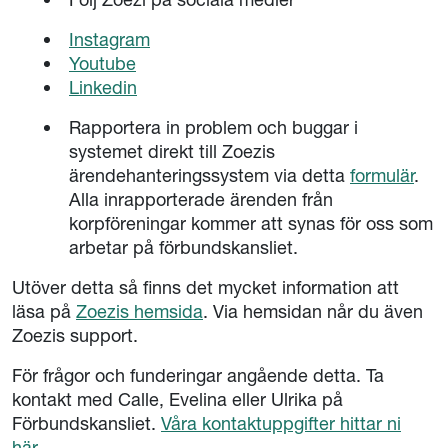
Instagram
Youtube
Linkedin
Rapportera in problem och buggar i
systemet direkt till Zoezis
ärendehanteringssystem via detta
formulär
.
Alla inrapporterade ärenden från
korpföreningar kommer att synas för oss som
arbetar på förbundskansliet.
Utöver detta så finns det mycket information att
läsa på
Zoezis hemsida
. Via hemsidan når du även
Zoezis support.
För frågor och funderingar angående detta. Ta
kontakt med Calle, Evelina eller Ulrika på
Förbundskansliet.
Våra kontaktuppgifter hittar ni
här.