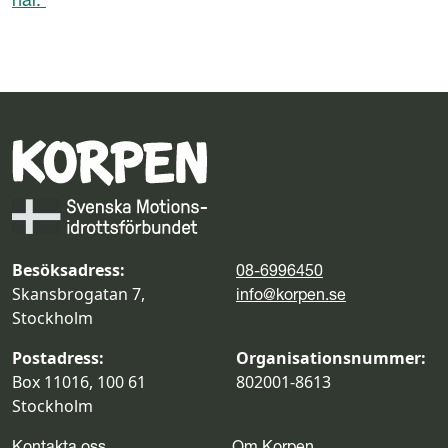
Besöksadress:
08-6996450
Skansbrogatan 7,
info@korpen.se
Stockholm
Postadress:
Organisationsnummer:
Box 11016, 100 61
802001-8613
Stockholm
Kontakta oss
Om Korpen