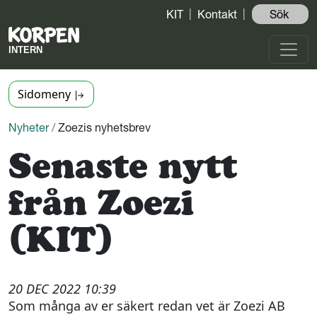
KIT
Kontakt
Sök ️
Sidomeny
Nyheter
/
Zoezis nyhetsbrev
Senaste nytt
från Zoezi
(KIT)
20 DEC 2022 10:39
Som många av er säkert redan vet är Zoezi AB