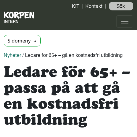
KIT
Kontakt
Sök ️
Sidomeny
Nyheter
/
Ledare för 65+ – gå en kostnadsfri utbildning
Ledare för 65+ –
passa på att gå
en kostnadsfri
utbildning