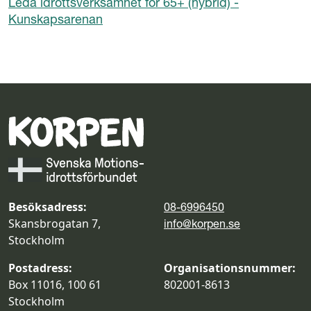
Leda idrottsverksamhet för 65+ (hybrid) -
Kunskapsarenan
Besöksadress:
08-6996450
Skansbrogatan 7,
info@korpen.se
Stockholm
Postadress:
Organisationsnummer:
Box 11016, 100 61
802001-8613
Stockholm