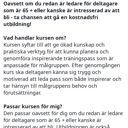
Oavsett om du redan är ledare för deltagare
som är 65 + eller kanske är intresserad av att
bli - ta chansen att gå en kostnadsfri
utbildning!
Vad handlar kursen om?
Kursen syftar till att ge ökad kunskap och
praktiska verktyg för att kunna planera och
genomföra inspirerande träningspass som är
anpassade för målgruppen. Efter genomgången
kurs ska deltagaren känna sig trygg och
motiverad att leda pass som både inspirerar och
tar hänsyn till målgruppens behov och
förutsättningar.
Passar kursen för mig?
Den passar oavsett för dig om du redan är ledare
för deltagare som är 65 + eller kanske är
intresserad av att bli. Utbildningen är också