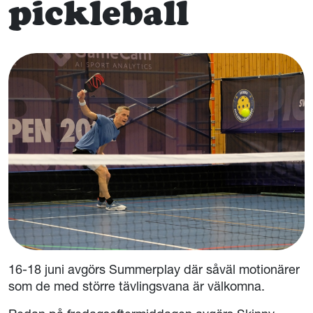
pickleball
16-18 juni avgörs Summerplay där såväl motionärer
som de med större tävlingsvana är välkomna.