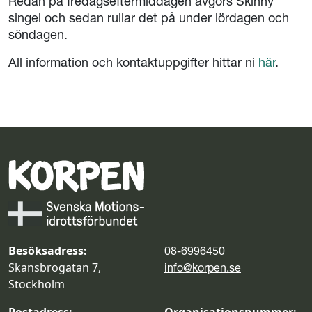
Redan på fredagseftermiddagen avgörs Skinny
singel och sedan rullar det på under lördagen och
söndagen.
All information och kontaktuppgifter hittar ni
här
.
Besöksadress:
08-6996450
Skansbrogatan 7,
info@korpen.se
Stockholm