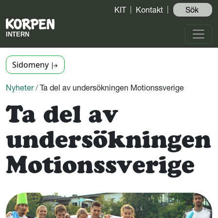
KIT
Kontakt
Sök ️
Sidomeny
Nyheter
/
Ta del av undersökningen Motionssverige
Ta del av
undersökningen
Motionssverige