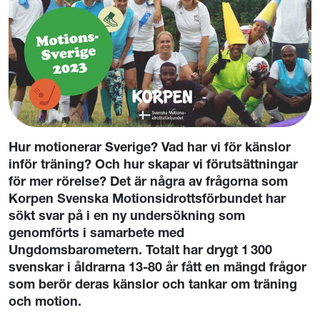
Hur motionerar Sverige? Vad har vi för känslor
inför träning? Och hur skapar vi förutsättningar
för mer rörelse? Det är några av frågorna som
Korpen Svenska Motionsidrottsförbundet har
sökt svar på i en ny undersökning som
genomförts i samarbete med
Ungdomsbarometern. Totalt har drygt 1 300
svenskar i åldrarna 13-80 år fått en mängd frågor
som berör deras känslor och tankar om träning
och motion.