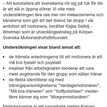
–
Att konstatera att svenskarna rör sig på tok för lite
är att slå in öppna dörrar. Vi ville med
undersökningen lära oss mer om mekanismerna och
känslorna som gör att det ibland tar stopp i vår
ambition att motionera, berättar Kajsa Sellidj -
Wretman som är utvecklingsstrateg på Korpen
Svenska Motionsidrottsförbundet.
Undersökningen visar bland annat att:
de främsta anledningarna till att motionera är att
må bra fysiskt och psykiskt
insatser från arbetsgivaren tenderar att vara
mest avgörande för den grupp som sällan tränar
de flesta identifierar sig med
träningspersonligheterna ”Vardagsmotionären”,
”Må bra-tränaren” och ”Soffpotatisen” medan
färre känner sig som ”Morgonmotionären”
Motionssverige är ett samarbete mellan Korpen