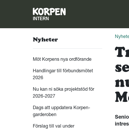
Nyhete
Nyheter
T
Möt Korpens nya ordförande
s
Handlingar till förbundsmötet
n
2026
Nu kan ni söka projektstöd för
M
2026-2027
Dags att uppdatera Korpen-
garderoben
Senio
intre
Förslag till val under