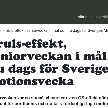
Aktuellt
Utveckl
r
/
Truls-effekt, seniorveckan i mål och nu dags för Sveriges 
ruls-effekt,
eniorveckan i mål
u dags för Sverige
otionsvecka
rveckan var en succé, vi märker av en OS-effekt när 
sset för bordtennis och nu tar vi ordentligt tag i mot