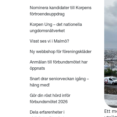
Nominera kandidater till Korpens
förtroendeuppdrag
Korpen Ung – det nationella
ungdomsnätverket
Visst ses vi i Malmö?
Ny webbshop för föreningskläder
Anmälan till förbundsmötet har
öppnats
Snart drar seniorveckan igång –
häng med!
Gör din röst hörd inför
förbundsmötet 2026
Ett m
Dela erfarenheter i