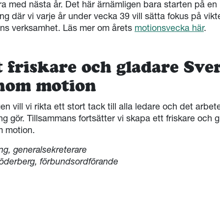
ra med nästa år. Det här ärnämligen bara starten på en 
ng där vi varje år under vecka 39 vill sätta fokus på vik
ns verksamhet. Läs mer om årets
motionsvecka här
.
t friskare och gladare Sve
nom motion
gen vill vi rikta ett stort tack till alla ledare och det arbe
ng gör. Tillsammans fortsätter vi skapa ett friskare och 
 motion.
Eng, generalsekreterare
Söderberg, förbundsordförande