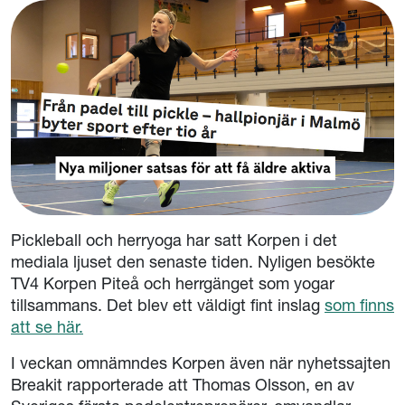
Pickleball och herryoga har satt Korpen i det
mediala ljuset den senaste tiden. Nyligen besökte
TV4 Korpen Piteå och herrgänget som yogar
tillsammans. Det blev ett väldigt fint inslag
som finns
att se här.
I veckan omnämndes Korpen även när nyhetssajten
Breakit rapporterade att Thomas Olsson, en av