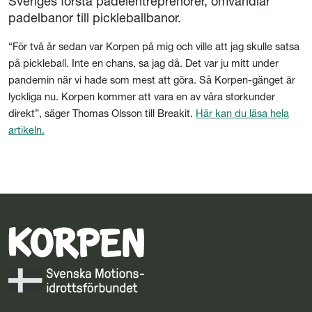
Sveriges första padelentreprenörer, omvandlar
padelbanor till pickleballbanor.
“För två år sedan var Korpen på mig och ville att jag skulle satsa
på pickleball. Inte en chans, sa jag då. Det var ju mitt under
pandemin när vi hade som mest att göra. Så Korpen-gänget är
lyckliga nu. Korpen kommer att vara en av våra storkunder
direkt”, säger Thomas Olsson till Breakit.
Här kan du läsa hela
artikeln.