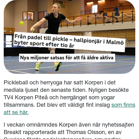
Pickleball och herryoga har satt Korpen i det
mediala ljuset den senaste tiden. Nyligen besökte
TV4 Korpen Piteå och herrgänget som yogar
tillsammans. Det blev ett väldigt fint inslag
som finns
att se här.
I veckan omnämndes Korpen även när nyhetssajten
Breakit rapporterade att Thomas Olsson, en av