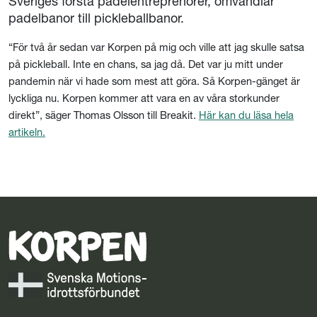
Sveriges första padelentreprenörer, omvandlar
padelbanor till pickleballbanor.
“För två år sedan var Korpen på mig och ville att jag skulle satsa
på pickleball. Inte en chans, sa jag då. Det var ju mitt under
pandemin när vi hade som mest att göra. Så Korpen-gänget är
lyckliga nu. Korpen kommer att vara en av våra storkunder
direkt”, säger Thomas Olsson till Breakit.
Här kan du läsa hela
artikeln.