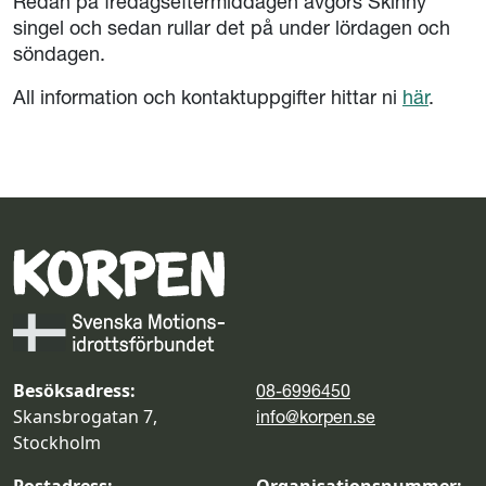
Redan på fredagseftermiddagen avgörs Skinny
singel och sedan rullar det på under lördagen och
söndagen.
All information och kontaktuppgifter hittar ni
här
.
Besöksadress:
08-6996450
Skansbrogatan 7,
info@korpen.se
Stockholm