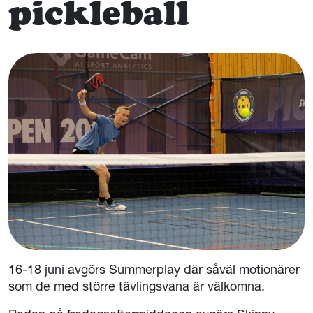
pickleball
16-18 juni avgörs Summerplay där såväl motionärer
som de med större tävlingsvana är välkomna.