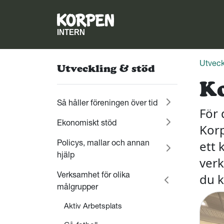
Utveck
Utveckling & stöd
Ko
Så håller föreningen över tid
För 
Ekonomiskt stöd
Korp
Policys, mallar och annan
ett 
hjälp
verk
Verksamhet för olika
du k
målgrupper
Aktiv Arbetsplats