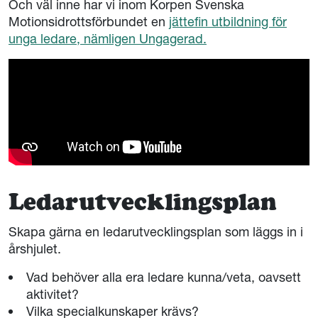
Och väl inne har vi inom Korpen Svenska
Motionsidrottsförbundet en
jättefin utbildning för
unga ledare, nämligen Ungagerad.
Ledarutvecklingsplan
Skapa gärna en ledarutvecklingsplan som läggs in i
årshjulet.
Vad behöver alla era ledare kunna/veta, oavsett
aktivitet?
Vilka specialkunskaper krävs?