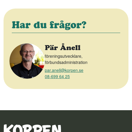
Har du frågor?
Pär Ånell
föreningsutvecklare,
förbundsadministration
par.anell@korpen.se
08-699 64 25