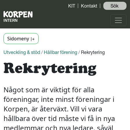
KIT
Kontakt
Sök ️
Sidomeny
Utveckling & stöd
/
Hållbar förening
/
Rekrytering
Rekrytering
Något som är viktigt för alla
föreningar, inte minst föreningar i
Korpen, är återväxt. Vill vi vara
hållbara över tid måste vi få in nya
medlemmar och nya ledare, såväl