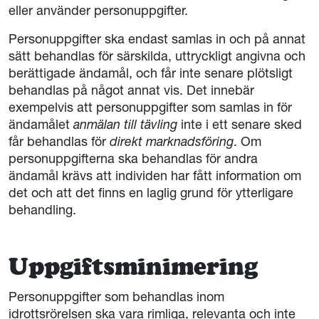
eller använder personuppgifter.
Personuppgifter ska endast samlas in och på annat
sätt behandlas för särskilda, uttryckligt angivna och
berättigade ändamål, och får inte senare plötsligt
behandlas på något annat vis. Det innebär
exempelvis att personuppgifter som samlas in för
ändamålet
anmälan till tävling
inte i ett senare sked
får behandlas för
direkt marknadsföring
. Om
personuppgifterna ska behandlas för andra
ändamål krävs att individen har fått information om
det och att det finns en laglig grund för ytterligare
behandling.
Uppgiftsminimering
Personuppgifter som behandlas inom
idrottsrörelsen ska vara rimliga, relevanta och inte