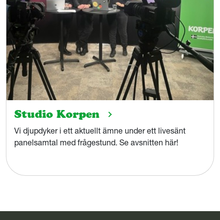
Studio Korpen
Vi djupdyker i ett aktuellt ämne under ett livesänt
panelsamtal med frågestund.
Se avsnitten här!