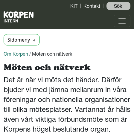
KIT
Kontakt
Sök ️
Sidomeny
Om Korpen
/
Möten och nätverk
Möten och nätverk
Det är när vi möts det händer. Därför
bjuder vi med jämna mellanrum in våra
föreningar och nationella organisationer
till olika mötesplatser. Vartannat år hålls
även vårt viktiga förbundsmöte som är
Korpens högst beslutande organ.