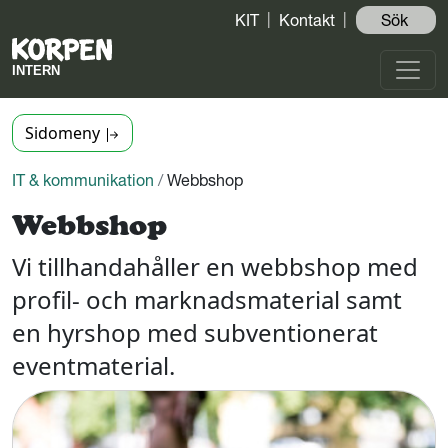
KIT
Kontakt
Sök ️
Sidomeny
IT & kommunikation
/
Webbshop
Webbshop
Vi tillhandahåller en webbshop med
profil- och marknadsmaterial samt
en hyrshop med subventionerat
eventmaterial.