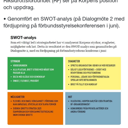
Riksidrottsförbundet (RF) ser på Korpens position
och uppdrag.
• Genomfört en SWOT-analys (på Dialogmöte 2 med
fördjupning på förbundsstyrelsekonferensen i juni).