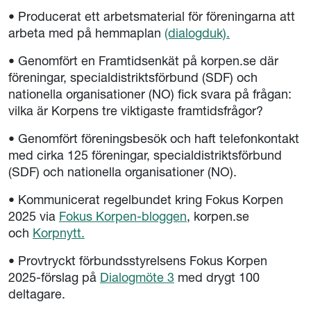
• Producerat ett arbetsmaterial för föreningarna att
arbeta med på hemmaplan
(dialogduk).
• Genomfört en Framtidsenkät på korpen.se där
föreningar, specialdistriktsförbund (SDF) och
nationella organisationer (NO) fick svara på frågan:
vilka är Korpens tre viktigaste framtidsfrågor?
• Genomfört föreningsbesök och haft telefonkontakt
med cirka 125 föreningar, specialdistriktsförbund
(SDF) och nationella organisationer (NO).
• Kommunicerat regelbundet kring Fokus Korpen
2025 via
Fokus Korpen-bloggen
, korpen.se
och
Korpnytt.
• Provtryckt förbundsstyrelsens Fokus Korpen
2025-förslag på
Dialogmöte 3
med drygt 100
deltagare.