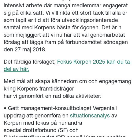
intensivt arbete där många medlemmar engagerat
sig på olika sätt. Vi vill rikta ett stort tack till alla er
som tagit er tid att föra utvecklingsorienterade
samtal med Korpens bästa för ögonen. Det är ni
som möjliggjort att vi nu har ett väl genomarbetat
förslag att lägga fram på förbundsmötet söndagen
den 27 maj 2018.
Det färdiga förslaget;
Fokus Korpen 2025 kan du ta
del av här.
Med mål att skapa kännedom om och engagemang
kring Korpens framtidsfrågor
har vi genomfört en rad olika aktiviteter:
• Gett management-konsultbolaget Vergenta i
uppdrag att genomföra en
situationsanalys
av
Korpen med fokus på hur andra
specialidrottsförbund (SF) och