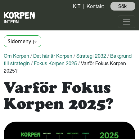
KIT
Kontakt
Sök ️
Sidomeny
Om Korpen
/
Det här är Korpen
/
Strategi 2032
/
Bakgrund
till strategin
/
Fokus Korpen 2025
/
Varför Fokus Korpen
2025?
Varför Fokus
Korpen 2025?