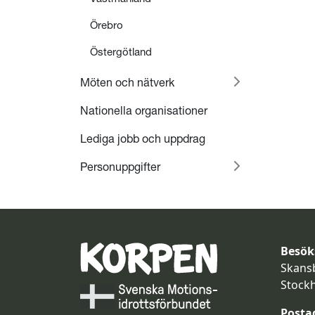
Örebro
Östergötland
Möten och nätverk
Nationella organisationer
Lediga jobb och uppdrag
Personuppgifter
Besök
Skans
Stock
Posta