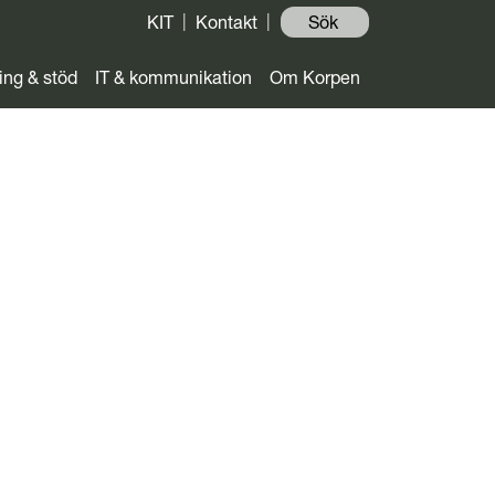
KIT
Kontakt
Sök ️
ing & stöd
IT & kommunikation
Om Korpen