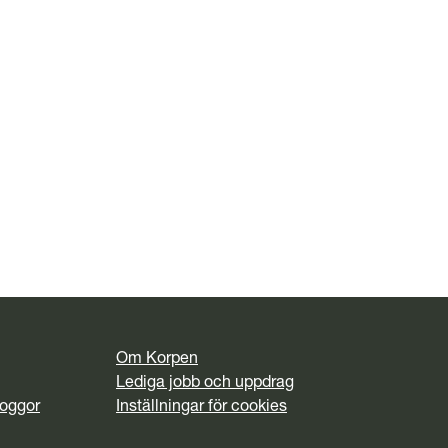
Om Korpen
Lediga jobb och uppdrag
Loggor
Inställningar för cookies