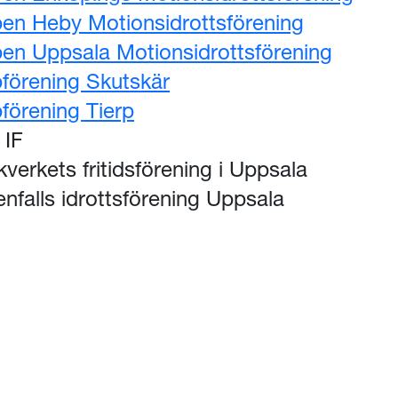
en Heby Motionsidrottsförening
en Uppsala Motionsidrottsförening
förening Skutskär
förening Tierp
 IF
ikverkets fritidsförening i Uppsala
enfalls idrottsförening Uppsala