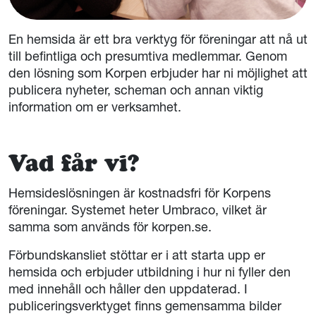
En hemsida är ett bra verktyg för föreningar att nå ut
till befintliga och presumtiva medlemmar. Genom
den lösning som Korpen erbjuder har ni möjlighet att
publicera nyheter, scheman och annan viktig
information om er verksamhet.
Vad får vi?
Hemsideslösningen är kostnadsfri för Korpens
föreningar. Systemet heter Umbraco, vilket är
samma som används för korpen.se.
Förbundskansliet stöttar er i att starta upp er
hemsida och erbjuder utbildning i hur ni fyller den
med innehåll och håller den uppdaterad. I
publiceringsverktyget finns gemensamma bilder