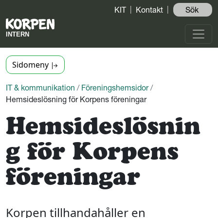
KIT
Kontakt
Sök ️
Sidomeny
IT & kommunikation
/
Föreningshemsidor
/
Hemsideslösning för Korpens föreningar
Hemsideslösnin
g för Korpens
föreningar
Korpen tillhandahåller en