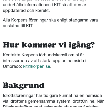
underhålla informationen i KIT så att den är
uppdaterad och korrekt.
Alla Korpens föreningar ska enligt stadgarna vara
anslutna till KIT.
Hur kommer vi igång?
Kontakta Korpens förbundskansli om ni är
intresserade av att starta upp en hemsida i
Umbraco:
kit@korpen.se
.
Bakgrund
Idrottsföreningar har tidigare kunnat ha en hemsida
via idrottens gemensamma system IdrottOnline. När
Riksidrottsförbundet aviserade att denna funktion