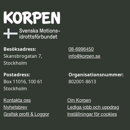
Besöksadress:
08-6996450
Skansbrogatan 7,
info@korpen.se
Stockholm
Postadress:
Organisationsnummer:
Box 11016, 100 61
802001-8613
Stockholm
Kontakta oss
Om Korpen
Nyhetsbrev
Lediga jobb och uppdrag
Grafisk profil & Loggor
Inställningar för cookies